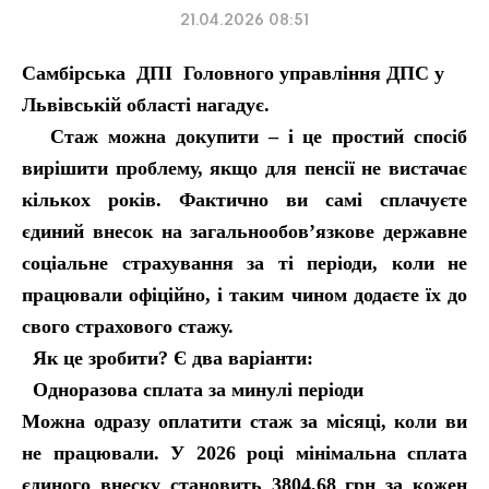
21.04.2026 08:51
Самбірська ДПІ Головного управління ДПС у
Львівській області нагадує.
Стаж можна докупити – і це простий спосіб
вирішити проблему, якщо для пенсії не вистачає
кількох років. Фактично ви самі сплачуєте
єдиний внесок на загальнообов’язкове державне
соціальне страхування за ті періоди, коли не
працювали офіційно, і таким чином додаєте їх до
свого страхового стажу.
Як це зробити? Є два варіанти:
Одноразова сплата за минулі періоди
Можна одразу оплатити стаж за місяці, коли ви
не працювали. У 2026 році мінімальна сплата
єдиного внеску становить 3804,68 грн за кожен