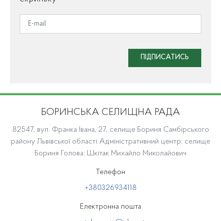
ПІДПИСАТИСЬ
БОРИНСЬКА СЕЛИЩНА РАДА
82547, вул. Франка Івана, 27, селище Бориня Самбірського
району Львівської області Адміністративний центр: селище
Бориня Голова: Шкітак Михайло Миколайович
Телефон
+380326934118
Електронна пошта