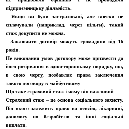
підприємницьку діяльність.
- Якщо ви були застраховані, але внески не
сплачували (наприклад, через пільги), такий
стаж докупити не можна.
- Заключити договір можуть громадяни від 16
років.
Не виконання умов договору може призвести до
його розірвання в односторонньому порядку, що,
в свою чергу, позбавляє права заключення
такого договору в майбутньому
Що таке страховий стаж і чому він важливий
Страховий стаж – це основа соціального захисту.
Від нього залежить право на пенсію, лікарняні,
допомогу по безробіттю та інші соціальні
виплати.