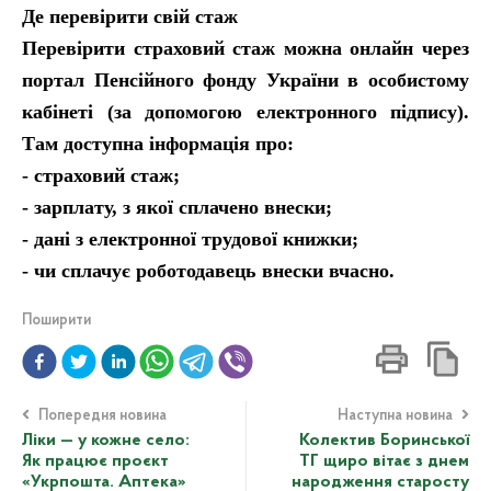
Де перевірити свій стаж
Перевірити страховий стаж можна онлайн через
портал Пенсійного фонду України в особистому
кабінеті (за допомогою електронного підпису).
Там доступна інформація про:
- страховий стаж;
- зарплату, з якої сплачено внески;
- дані з електронної трудової книжки;
- чи сплачує роботодавець внески вчасно.
Поширити
Попередня новина
Наступна новина
Ліки — у кожне село:
Колектив Боринської
Як працює проєкт
ТГ щиро вітає з днем
«Укрпошта. Аптека»
народження старосту