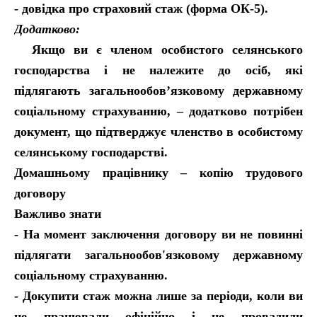
- довідка про страховий стаж (форма ОК-5).
Додатково:
Якщо ви є членом особистого селянського
господарства і не належите до осіб, які
підлягають загальнообов’язковому державному
соціальному страхуванню, – додатково потрібен
документ, що підтверджує членство в особистому
селянському господарстві.
Домашньому працівнику – копію трудового
договору
Важливо знати
- На момент заключення договору ви не повинні
підлягати загальнообов'язковому державному
соціальному страхуванню.
- Докупити стаж можна лише за періоди, коли ви
не працювали офіційно і не провадили