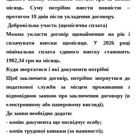
місяць. Суму потрібно внести повністю –
протягом 10 днів після укладення договору.
Добровільна участь (щомісячна сплата)
Можна укласти договір щонайменше на рік і
сплачувати внески щомісяця. У 2026 році
мінімальна сплата єдиного внеску становить
1902,34 грн на місяць.
Куди звертатися і які документи потрібні
Щоб заключити договір, потрібно звернутися до
податкової служби за місцем проживання з
відповідною заявою про заключення договору (в
електронному або паперовому вигляді).
До заяви необхідно додати:
- копію документа що посвідчує особу;
- копія трудової книжки (за наявності);