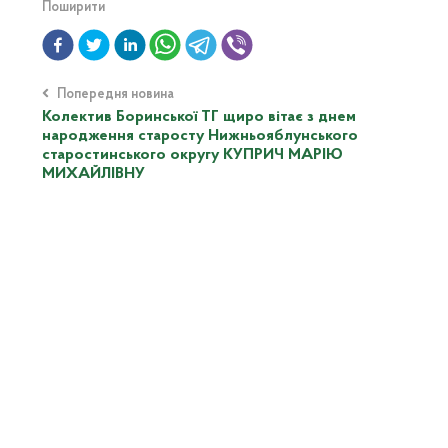
Поширити
Попередня новина
Колектив Боринської ТГ щиро вітає з днем
народження старосту Нижньояблунського
старостинського округу КУПРИЧ МАРІЮ
МИХАЙЛІВНУ