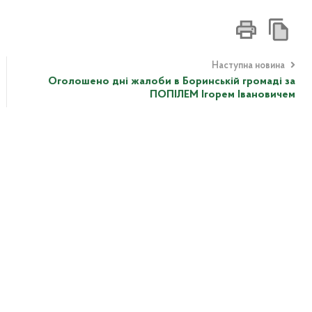
Наступна новина
Оголошено дні жалоби в Боринській громаді за
ПОПІЛЕМ Ігорем Івановичем