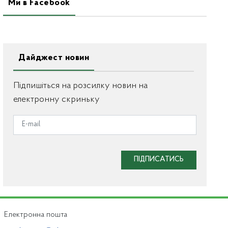
Ми в Facebook
Дайджест новин
Підпишіться на розсилку новин на
електронну скриньку
ПІДПИСАТИСЬ
Електронна пошта