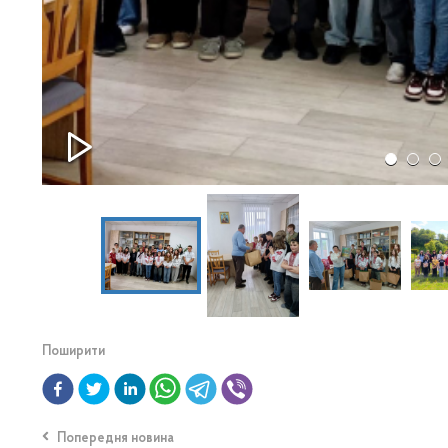
Поширити
Попередня новина