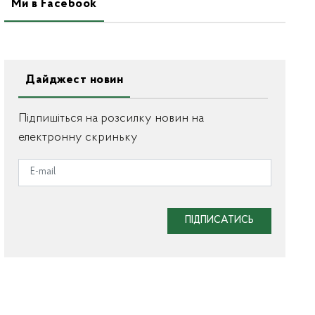
Ми в Facebook
Дайджест новин
Підпишіться на розсилку новин на
електронну скриньку
ПІДПИСАТИСЬ