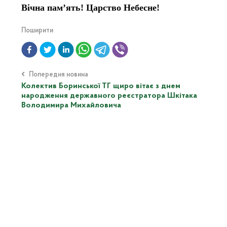
Вічна пам’ять! Царство Небесне!
Поширити
Попередня новина
Колектив Боринської ТГ щиро вітає з днем
народження державного реєстратора Шкітака
Володимира Михайловича