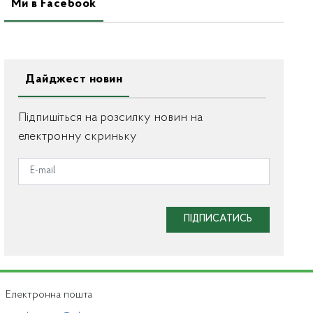
Ми в Facebook
Дайджест новин
Підпишіться на розсилку новин на
електронну скриньку
ПІДПИСАТИСЬ
Електронна пошта