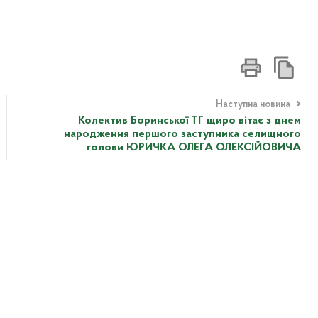
Наступна новина
Колектив Боринської ТГ щиро вітає з днем
народження першого заступника селищного
голови ЮРИЧКА ОЛЕГА ОЛЕКСІЙОВИЧА